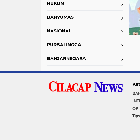
HUKUM
BANYUMAS
NASIONAL
PURBALINGGA
BANJARNEGARA
Kat
BA
IN
OPI
Tips