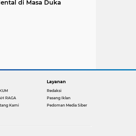
ental di Masa Duka
Layanan
KUM
Redaksi
AH RAGA
Pasang Iklan
tang Kami
Pedoman Media Siber