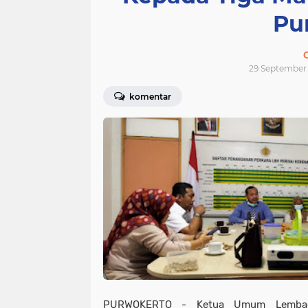
Pu
29 September 
komentar
PURWOKERTO - Ketua Umum Lembag