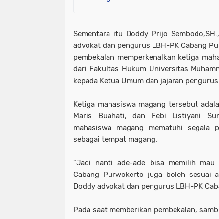
Sementara itu Doddy Prijo Sembodo,SH.
advokat dan pengurus LBH-PK Cabang Pu
pembekalan memperkenalkan ketiga mah
dari Fakultas Hukum Universitas Muham
kepada Ketua Umum dan jajaran pengurus
Ketiga mahasiswa magang tersebut adal
Maris Buahati, dan Febi Listiyani Su
mahasiswa magang mematuhi segala p
sebagai tempat magang.
"Jadi nanti ade-ade bisa memilih ma
Cabang Purwokerto juga boleh sesuai a
Doddy advokat dan pengurus LBH-PK Cab
Pada saat memberikan pembekalan, samb