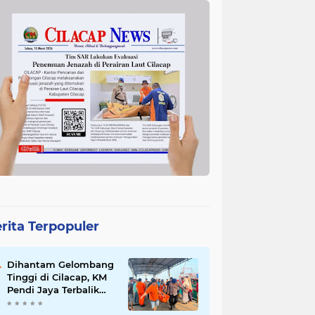
rita Terpopuler
Dihantam Gelombang
Tinggi di Cilacap, KM
Pendi Jaya Terbalik
dan Tewaskan 2 ABK