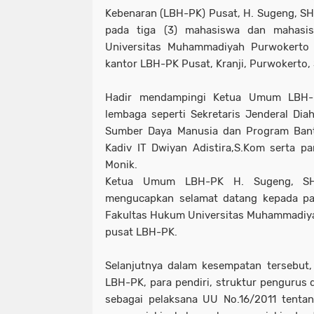
Kebenaran (LBH-PK) Pusat, H. Sugeng, S
pada tiga (3) mahasiswa dan mahasi
Universitas Muhammadiyah Purwokerto
kantor LBH-PK Pusat, Kranji, Purwokerto, 
Hadir mendampingi Ketua Umum LBH-P
lembaga seperti Sekretaris Jenderal Diah
Sumber Daya Manusia dan Program Ban
Kadiv IT Dwiyan Adistira,S.Kom serta par
Monik.
Ketua Umum LBH-PK H. Sugeng, SH
mengucapkan selamat datang kepada p
Fakultas Hukum Universitas Muhammadiya
pusat LBH-PK.
Selanjutnya dalam kesempatan tersebut
LBH-PK, para pendiri, struktur pengurus 
sebagai pelaksana UU No.16/2011 tenta