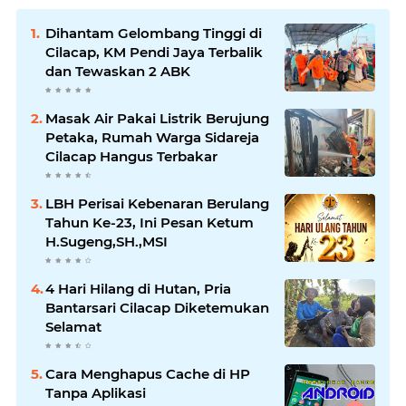
Dihantam Gelombang Tinggi di
Cilacap, KM Pendi Jaya Terbalik
dan Tewaskan 2 ABK
Masak Air Pakai Listrik Berujung
Petaka, Rumah Warga Sidareja
Cilacap Hangus Terbakar
LBH Perisai Kebenaran Berulang
Tahun Ke-23, Ini Pesan Ketum
H.Sugeng,SH.,MSI
4 Hari Hilang di Hutan, Pria
Bantarsari Cilacap Diketemukan
Selamat
Cara Menghapus Cache di HP
Tanpa Aplikasi