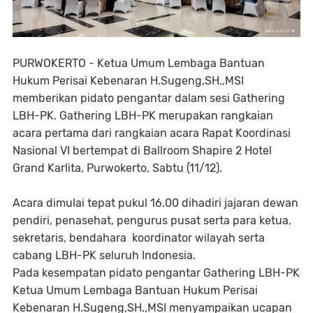
PURWOKERTO - Ketua Umum Lembaga Bantuan
Hukum Perisai Kebenaran H.Sugeng,SH.,MSI
memberikan pidato pengantar dalam sesi Gathering
LBH-PK. Gathering LBH-PK merupakan rangkaian
acara pertama dari rangkaian acara Rapat Koordinasi
Nasional VI bertempat di Ballroom Shapire 2 Hotel
Grand Karlita, Purwokerto, Sabtu (11/12).
Acara dimulai tepat pukul 16.00 dihadiri jajaran dewan
pendiri, penasehat, pengurus pusat serta para ketua,
sekretaris, bendahara koordinator wilayah serta
cabang LBH-PK seluruh Indonesia.
Pada kesempatan pidato pengantar Gathering LBH-PK
Ketua Umum Lembaga Bantuan Hukum Perisai
Kebenaran H.Sugeng,SH.,MSI menyampaikan ucapan