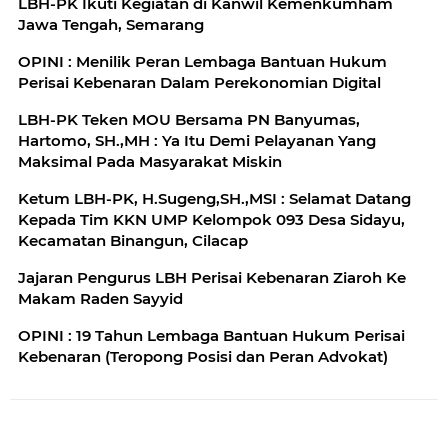
LBH-PK Ikuti Kegiatan di Kanwil Kemenkumham
Jawa Tengah, Semarang
OPINI : Menilik Peran Lembaga Bantuan Hukum
Perisai Kebenaran Dalam Perekonomian Digital
LBH-PK Teken MOU Bersama PN Banyumas,
Hartomo, SH.,MH : Ya Itu Demi Pelayanan Yang
Maksimal Pada Masyarakat Miskin
Ketum LBH-PK, H.Sugeng,SH.,MSI : Selamat Datang
Kepada Tim KKN UMP Kelompok 093 Desa Sidayu,
Kecamatan Binangun, Cilacap
Jajaran Pengurus LBH Perisai Kebenaran Ziaroh Ke
Makam Raden Sayyid
OPINI : 19 Tahun Lembaga Bantuan Hukum Perisai
Kebenaran (Teropong Posisi dan Peran Advokat)