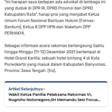
"Ini harapan saya kedepan ada advokat di lembaga ini
yang duduk di DPR RI, DPRD Provinsi dan DPRD
Kabupaten/Kota", harap pria yang menjabat Ketua
Umum Forum Nasional Bantuan Hukum (Fornas-
Bankum), Ketua 8 DPP HPN dan Waketum DPP
PERHAKHI.
Sebagai informasi acara rakornas berlangsung Sabtu
hingga Minggu (11-12) Desember 2021 bertempat di
Hotel Grand Karlita, sebuah hotel bintang 4 di Kota
Purwokerto yang masuk dalam Kabupaten Banyumas,
Provinsi Jawa Tengah. (tro).
Artikel Selanjutnya
Wakil Ketua Panitia Pelaksana Rakornas VI,
Nugroho Notonegoro,SH Memandu Sesi Focus
Group Discussion (FGD)