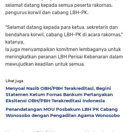
selamat datang kepada semua peserta rakornas,
pengurus korwil dan cabang LBH-PK.
"Selamat datang kepada para ketua, sekretaris dan
bendahara korwil, cabang LBH-PK di acara rakornas,"
katanya.
Ia juga menyampaikan komitmen lembaganya untuk
meningkatkan peranan LBH Perisai Kebenaran dalam
mewujudkan keadilan untuk semua.
Lihat juga
Menyoal Nasib OBH/PBH Terakreditasi, Begini
Statemen Ketum Fornas Bankum Pertanyakan
Eksitensi OBH/PBH Terakreditasi Indonesia
Penandatangan MOU Posbakum LBH PK Cabang
Wonosobo dengan Pengadilan Agama Wonosobo