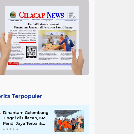
rita Terpopuler
Dihantam Gelombang
Tinggi di Cilacap, KM
Pendi Jaya Terbalik
dan Tewaskan 2 ABK