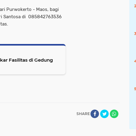
ari Purwokerto - Maos, bagi
i Santosa di 085842763536
ntas.
kar Fasilitas di Gedung
SHARE