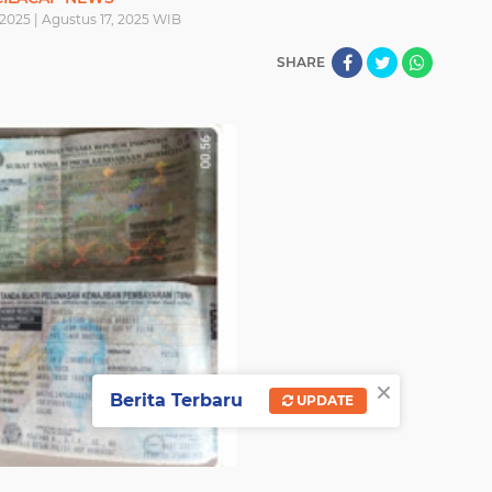
2025 | Agustus 17, 2025 WIB
SHARE
×
Berita Terbaru
UPDATE