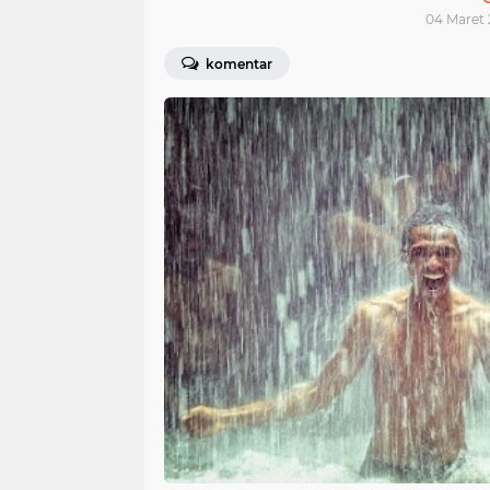
04 Maret 
komentar