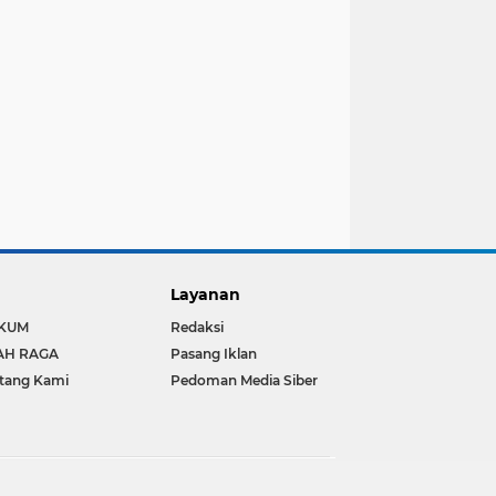
Layanan
KUM
Redaksi
AH RAGA
Pasang Iklan
tang Kami
Pedoman Media Siber