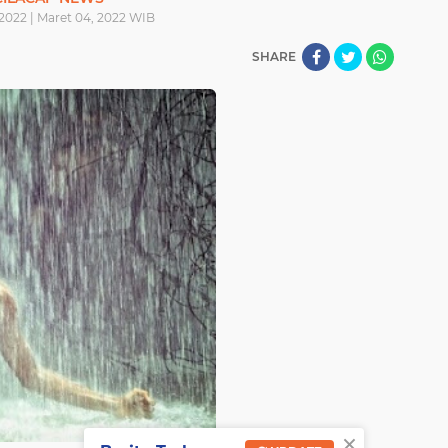
2022 | Maret 04, 2022 WIB
SHARE
×