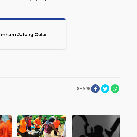
umham Jateng Gelar
SHARE