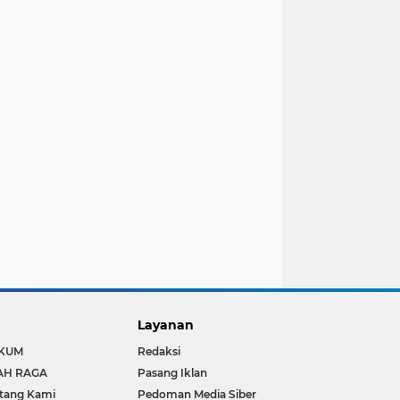
Layanan
KUM
Redaksi
AH RAGA
Pasang Iklan
tang Kami
Pedoman Media Siber