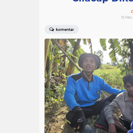
15 Mei
komentar