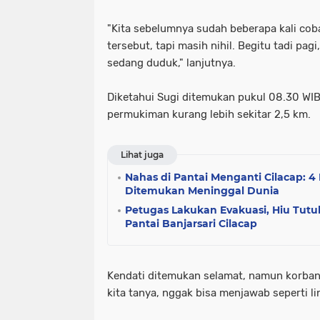
"Kita sebelumnya sudah beberapa kali cob
tersebut, tapi masih nihil. Begitu tadi pa
sedang duduk," lanjutnya.
Diketahui Sugi ditemukan pukul 08.30 WIB
permukiman kurang lebih sekitar 2,5 km.
Lihat juga
Nahas di Pantai Menganti Cilacap: 4
Ditemukan Meninggal Dunia
Petugas Lakukan Evakuasi, Hiu Tutu
Pantai Banjarsari Cilacap
Kendati ditemukan selamat, namun korban 
kita tanya, nggak bisa menjawab seperti li