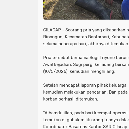
CILACAP - Seorang pria yang dikabarkan h
Binangun, Kecamatan Bantarsari, Kabupat
selama beberapa hari, akhirnya ditemukan
Pria tersebut bernama Sugi Triyono berus
Awal kejadian, Sugi pergi ke ladang ber
(10/5/2026), kemudian menghilang.
Setelah mendapat laporan pihak keluarga 
kemudian melakukan pencarian. Dan pada 
korban berhasil ditemukan.
"Alhamdulillah, pada hari keempat operasi 
temukan di gubuk milik orang tuanya dala
Koordinator Basarnas Kantor SAR Cilacap 