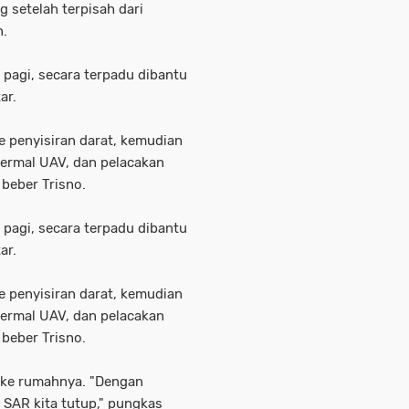
 setelah terpisah dari
n.
 pagi, secara terpadu dibantu
ar.
 penyisiran darat, kemudian
rmal UAV, dan pelacakan
 beber Trisno.
 pagi, secara terpadu dibantu
ar.
 penyisiran darat, kemudian
rmal UAV, dan pelacakan
 beber Trisno.
i ke rumahnya. "Dengan
SAR kita tutup," pungkas