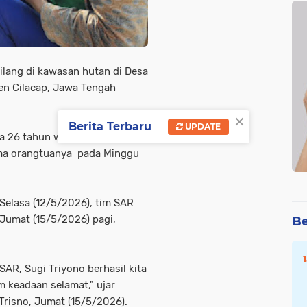
ilang di kawasan hutan di Desa
en Cilacap, Jawa Tengah
.
×
Berita Terbaru
UPDATE
ia 26 tahun warga setempat.
sama orangtuanya pada Minggu
Selasa (12/5/2026), tim SAR
Jumat (15/5/2026) pagi,
Be
SAR, Sugi Triyono berhasil kita
m keadaan selamat," ujar
Trisno, Jumat (15/5/2026).