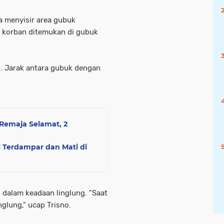
a menyisir area gubuk
gi, korban ditemukan di gubuk
. Jarak antara gubuk dengan
 Remaja Selamat, 2
l Terdampar dan Mati di
dalam keadaan linglung. "Saat
nglung," ucap Trisno.