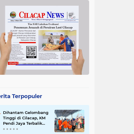
rita Terpopuler
Dihantam Gelombang
Tinggi di Cilacap, KM
Pendi Jaya Terbalik
dan Tewaskan 2 ABK