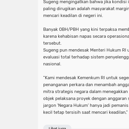
Sugeng mengingatkan bahwa jika kondisi i
paling dirugikan adalah masyarakat margi
mencari keadilan di negeri ini.
Banyak OBH/PBH yang kini terpaksa mem
karena kehabisan napas secara operasiona
tersebut.
Sugeng pun mendesak Menteri Hukum RI 
evaluasi total terhadap sistem penyelen
nasional.
​"Kami mendesak Kemenkum RI untuk seger
penanganan perkara dan menambah angga
mitra strategis negara dalam menegakkan 
objek pelaksana proyek dengan anggaran
jargon 'Negara Hukum' hanya jadi pemanis 
kecil tetap tersisih saat mencari keadilan,"
Lihat juga