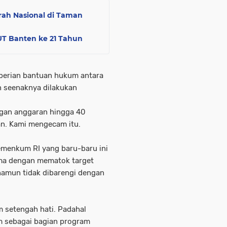
ah Nasional di Taman
HUT Banten ke 21 Tahun
mberian bantuan hukum antara
seenaknya dilakukan
gan anggaran hingga 40
kan. Kami mengecam itu.
emenkum RI yang baru-baru ini
ma dengan mematok target
namun tidak dibarengi dengan
m setengah hati. Padahal
 sebagai bagian program