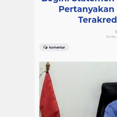
Pertanyakan
Terakred
26 Mei 
komentar