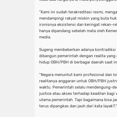
"Kami ini sudah terakreditasi resmi, meng
mendampingi rakyat miskin yang buta hu
ironisnya eksistensi dan keringat rekan-
hanya dipandang sebelah mata oleh Kemen
media.
Sugeng membeberkan adanya kontradiksi b
dibangun pemerintah dengan realita yang
hidup OBH/PBH di berbagai daerah saat in
​"Negara menuntut kami profesional dan lol
realitanya anggaran untuk OBH/PBH justru
waktu. Pemerintah selalu mendengung-d
justice atau akses terhadap keadilan bagi 
utama pemerintah. Tapi bagaimana bisa jad
terus dipangkas dan jauh dari kata layak?,