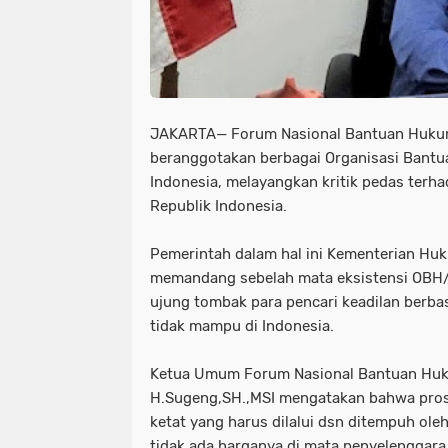
JAKARTA— Forum Nasional Bantuan Huku
beranggotakan berbagai Organisasi Bantua
Indonesia, melayangkan kritik pedas ter
Republik Indonesia.
Pemerintah dalam hal ini Kementerian Huku
memandang sebelah mata eksistensi OBH/
ujung tombak para pencari keadilan berba
tidak mampu di Indonesia.
Ketua Umum Forum Nasional Bantuan Hu
H.Sugeng,SH.,MSI mengatakan bahwa prose
ketat yang harus dilalui dsn ditempuh ol
tidak ada harganya di mata penyelenggar