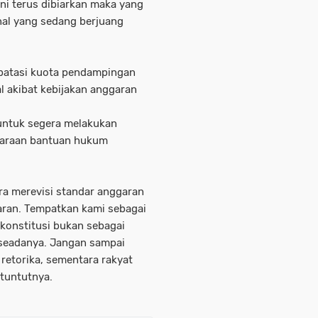
ni terus dibiarkan maka yang
nal yang sedang berjuang
batasi kuota pendampingan
l akibat kebijakan anggaran
untuk segera melakukan
ggaraan bantuan hukum
a merevisi standar anggaran
ran. Tempatkan kami sebagai
konstitusi bukan sebagai
 seadanya. Jangan sampai
retorika, sementara rakyat
 tuntutnya.