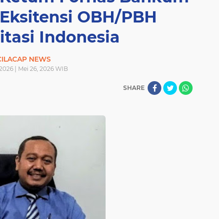
 Eksitensi OBH/PBH
itasi Indonesia
CILACAP NEWS
2026 | Mei 26, 2026 WIB
SHARE