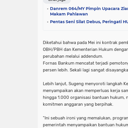
Danrem 064/MY Pimpin Upacara Ziar
Makam Pahlawan
Pentas Seni Silat Debus, Peringati 
Diketahui bahwa pada Mei ini kontrak pe
OBH/PBH dan Kementerian Hukum dengan 
perubahan melalui addendum.
Fornas Bankum mencatat terjadi pemoton
persen lebih. Sekali lagi sangat disayang
Lebih lanjut, Sugeng menyoroti langkah K
menyampaikan akan memperluas kerja sa
hingga 1.000 organisasi bantuan hukum, 
komitmen anggaran yang berpihak.
​"Ini sebuah ironi yang memalukan, progra
pemerintah menyampaikan bantuan hukum