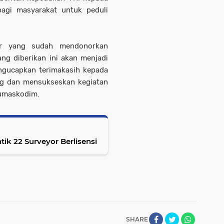
agi masyarakat untuk peduli
or yang sudah mendonorkan
ng diberikan ini akan menjadi
ngucapkan terimakasih kepada
ng dan mensukseskan kegiatan
humaskodim.
ik 22 Surveyor Berlisensi
SHARE