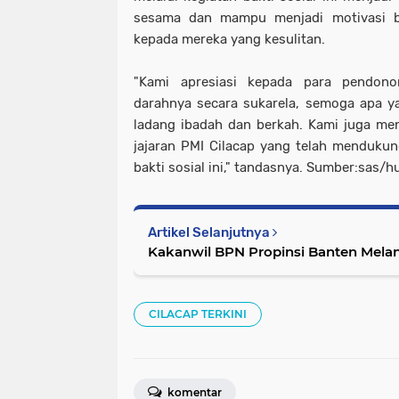
sesama dan mampu menjadi motivasi b
kepada mereka yang kesulitan.
"Kami apresiasi kepada para pendon
darahnya secara sukarela, semoga apa ya
ladang ibadah dan berkah. Kami juga me
jajaran PMI Cilacap yang telah menduku
bakti sosial ini," tandasnya. Sumber:sas/
Artikel Selanjutnya
Kakanwil BPN Propinsi Banten Melant
CILACAP TERKINI
komentar