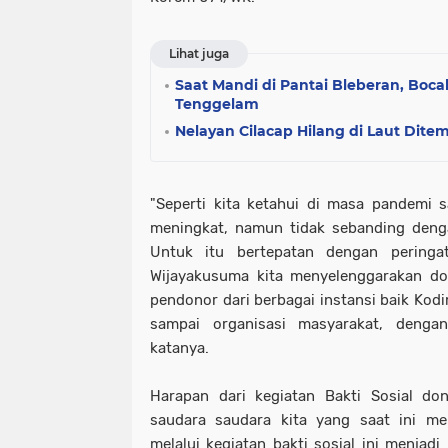
Lihat juga
Saat Mandi di Pantai Bleberan, Boca
Tenggelam
Nelayan Cilacap Hilang di Laut Dit
"Seperti kita ketahui di masa pandemi 
meningkat, namun tidak sebanding denga
Untuk itu bertepatan dengan perin
Wijayakusuma kita menyelenggarakan do
pendonor dari berbagai instansi baik Kodim
sampai organisasi masyarakat, denga
katanya.
Harapan dari kegiatan Bakti Sosial do
saudara saudara kita yang saat ini me
melalui kegiatan bakti sosial ini menjad