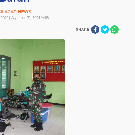
CILACAP NEWS
2021 | Agustus 31, 2021 WIB
SHARE