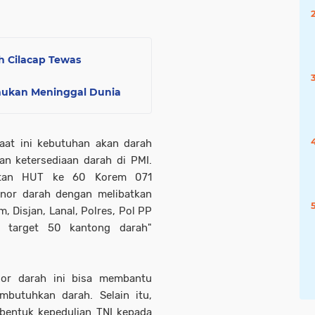
h Cilacap Tewas
emukan Meninggal Dunia
saat ini kebutuhan akan darah
n ketersediaan darah di PMI.
gatan HUT ke 60 Korem 071
nor darah dengan melibatkan
, Disjan, Lanal, Polres, Pol PP
n target 50 kantong darah"
nor darah ini bisa membantu
mbutuhkan darah. Selain itu,
i bentuk kepedulian TNI kepada