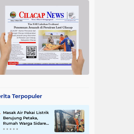
rita Terpopuler
Masak Air Pakai Listrik
Berujung Petaka,
Rumah Warga Sidareja
Cilacap Hangus