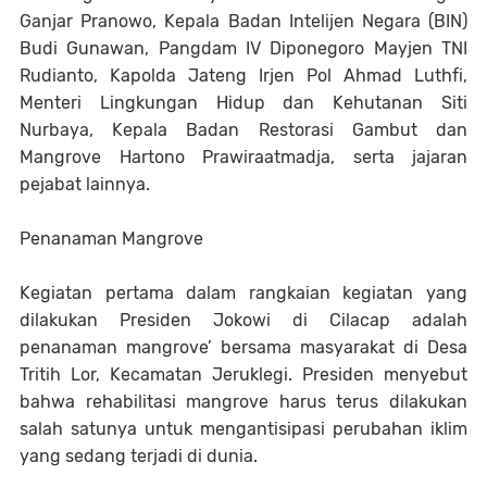
Ganjar Pranowo, Kepala Badan Intelijen Negara (BIN)
Budi Gunawan, Pangdam IV Diponegoro Mayjen TNI
Rudianto, Kapolda Jateng Irjen Pol Ahmad Luthfi,
Menteri Lingkungan Hidup dan Kehutanan Siti
Nurbaya, Kepala Badan Restorasi Gambut dan
Mangrove Hartono Prawiraatmadja, serta jajaran
pejabat lainnya.
Penanaman Mangrove
Kegiatan pertama dalam rangkaian kegiatan yang
dilakukan Presiden Jokowi di Cilacap adalah
penanaman mangrove’ bersama masyarakat di Desa
Tritih Lor, Kecamatan Jeruklegi. Presiden menyebut
bahwa rehabilitasi mangrove harus terus dilakukan
salah satunya untuk mengantisipasi perubahan iklim
yang sedang terjadi di dunia.