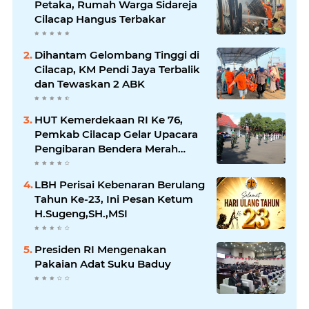
Petaka, Rumah Warga Sidareja
Cilacap Hangus Terbakar
Dihantam Gelombang Tinggi di
Cilacap, KM Pendi Jaya Terbalik
dan Tewaskan 2 ABK
HUT Kemerdekaan RI Ke 76,
Pemkab Cilacap Gelar Upacara
Pengibaran Bendera Merah
Putih
LBH Perisai Kebenaran Berulang
Tahun Ke-23, Ini Pesan Ketum
H.Sugeng,SH.,MSI
Presiden RI Mengenakan
Pakaian Adat Suku Baduy