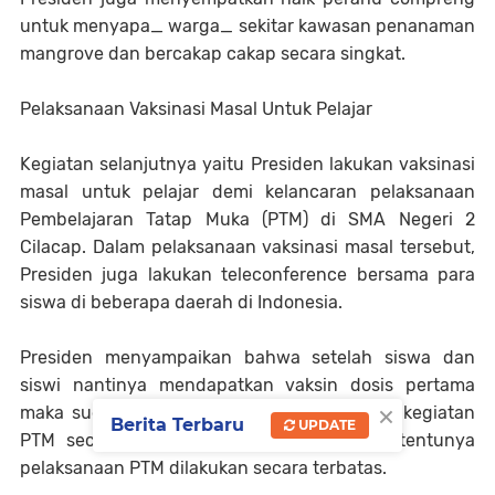
untuk menyapa_ warga_ sekitar kawasan penanaman
mangrove dan bercakap cakap secara singkat.
Pelaksanaan Vaksinasi Masal Untuk Pelajar
Kegiatan selanjutnya yaitu Presiden lakukan vaksinasi
masal untuk pelajar demi kelancaran pelaksanaan
Pembelajaran Tatap Muka (PTM) di SMA Negeri 2
Cilacap. Dalam pelaksanaan vaksinasi masal tersebut,
Presiden juga lakukan teleconference bersama para
siswa di beberapa daerah di Indonesia.
Presiden menyampaikan bahwa setelah siswa dan
siswi nantinya mendapatkan vaksin dosis pertama
×
maka sudah diperbolehkan untuk mengikuti kegiatan
Berita Terbaru
UPDATE
PTM secara langsung di sekolah. Namun tentunya
pelaksanaan PTM dilakukan secara terbatas.