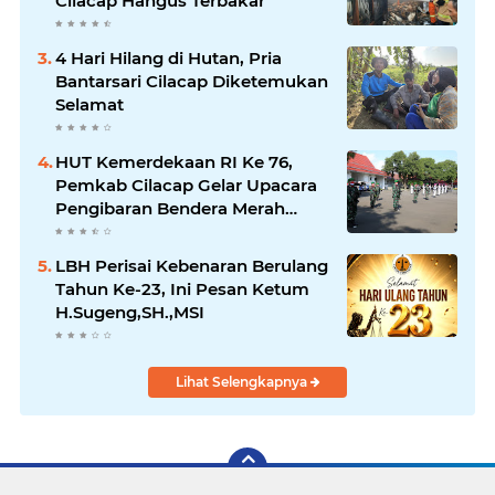
Cilacap Hangus Terbakar
4 Hari Hilang di Hutan, Pria
Bantarsari Cilacap Diketemukan
Selamat
HUT Kemerdekaan RI Ke 76,
Pemkab Cilacap Gelar Upacara
Pengibaran Bendera Merah
Putih
LBH Perisai Kebenaran Berulang
Tahun Ke-23, Ini Pesan Ketum
H.Sugeng,SH.,MSI
Lihat Selengkapnya