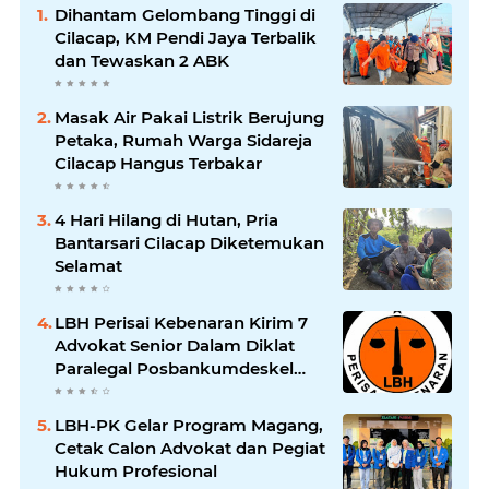
Dihantam Gelombang Tinggi di
Cilacap, KM Pendi Jaya Terbalik
dan Tewaskan 2 ABK
Masak Air Pakai Listrik Berujung
Petaka, Rumah Warga Sidareja
Cilacap Hangus Terbakar
4 Hari Hilang di Hutan, Pria
Bantarsari Cilacap Diketemukan
Selamat
LBH Perisai Kebenaran Kirim 7
Advokat Senior Dalam Diklat
Paralegal Posbankumdeskel
Angkatan IX
LBH-PK Gelar Program Magang,
Cetak Calon Advokat dan Pegiat
Hukum Profesional