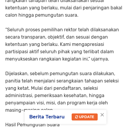
rangkaian tahapan telah dilaksanakan sesuai
ketentuan yang berlaku, mulai dari penjaringan bakal
calon hingga pemungutan suara.
“Seluruh proses pemilihan rektor telah dilaksanakan
secara transparan, objektif, dan sesuai dengan
ketentuan yang berlaku. Kami mengapresiasi
partisipasi aktif seluruh pihak yang terlibat dalam
menyukseskan rangkaian kegiatan ini,” ujarnya.
Dijelaskan, sebelum pemungutan suara dilakukan,
panitia telah menjalani serangkaian tahapan seleksi
yang ketat. Mulai dari pendaftaran, seleksi
administrasi, pemeriksaan kesehatan, hingga
penyampaian visi, misi, dan program kerja oleh
masing-masing calon.
×
Berita Terbaru
UPDATE
Hasil Pemungutan Suara