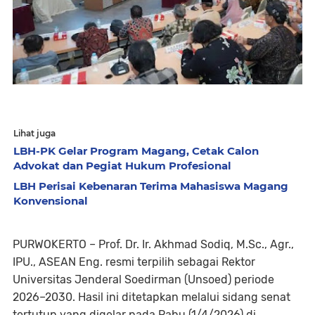
Lihat juga
LBH-PK Gelar Program Magang, Cetak Calon
Advokat dan Pegiat Hukum Profesional
LBH Perisai Kebenaran Terima Mahasiswa Magang
Konvensional
PURWOKERTO – Prof. Dr. Ir. Akhmad Sodiq, M.Sc., Agr.,
IPU., ASEAN Eng. resmi terpilih sebagai Rektor
Universitas Jenderal Soedirman (Unsoed) periode
2026–2030. Hasil ini ditetapkan melalui sidang senat
tertutup yang digelar pada Rabu (1/4/2026) di