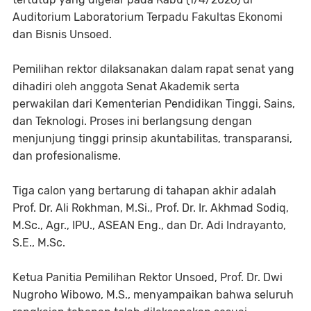
Auditorium Laboratorium Terpadu Fakultas Ekonomi
dan Bisnis Unsoed.
Pemilihan rektor dilaksanakan dalam rapat senat yang
dihadiri oleh anggota Senat Akademik serta
perwakilan dari Kementerian Pendidikan Tinggi, Sains,
dan Teknologi. Proses ini berlangsung dengan
menjunjung tinggi prinsip akuntabilitas, transparansi,
dan profesionalisme.
Tiga calon yang bertarung di tahapan akhir adalah
Prof. Dr. Ali Rokhman, M.Si., Prof. Dr. Ir. Akhmad Sodiq,
M.Sc., Agr., IPU., ASEAN Eng., dan Dr. Adi Indrayanto,
S.E., M.Sc.
Ketua Panitia Pemilihan Rektor Unsoed, Prof. Dr. Dwi
Nugroho Wibowo, M.S., menyampaikan bahwa seluruh