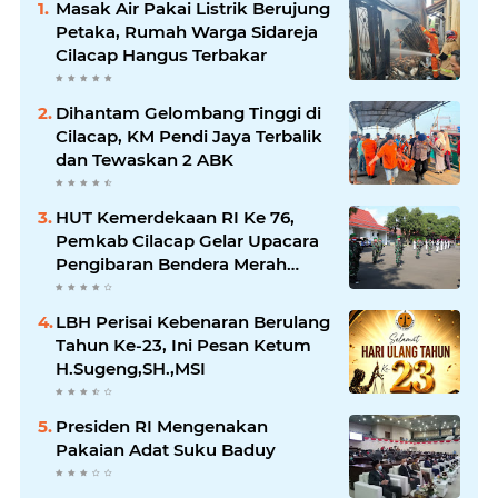
Masak Air Pakai Listrik Berujung
Petaka, Rumah Warga Sidareja
Cilacap Hangus Terbakar
Dihantam Gelombang Tinggi di
Cilacap, KM Pendi Jaya Terbalik
dan Tewaskan 2 ABK
HUT Kemerdekaan RI Ke 76,
Pemkab Cilacap Gelar Upacara
Pengibaran Bendera Merah
Putih
LBH Perisai Kebenaran Berulang
Tahun Ke-23, Ini Pesan Ketum
H.Sugeng,SH.,MSI
Presiden RI Mengenakan
Pakaian Adat Suku Baduy