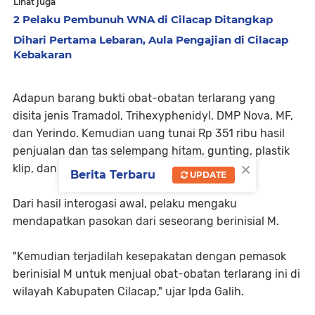
Lihat juga
2 Pelaku Pembunuh WNA di Cilacap Ditangkap
Dihari Pertama Lebaran, Aula Pengajian di Cilacap
Kebakaran
Adapun barang bukti obat-obatan terlarang yang
disita jenis Tramadol, Trihexyphenidyl, DMP Nova, MF,
dan Yerindo. Kemudian uang tunai Rp 351 ribu hasil
penjualan dan tas selempang hitam, gunting, plastik
×
klip, dan HP Realme hitam.
Berita Terbaru
UPDATE
Dari hasil interogasi awal, pelaku mengaku
mendapatkan pasokan dari seseorang berinisial M.
"Kemudian terjadilah kesepakatan dengan pemasok
berinisial M untuk menjual obat-obatan terlarang ini di
wilayah Kabupaten Cilacap," ujar Ipda Galih.