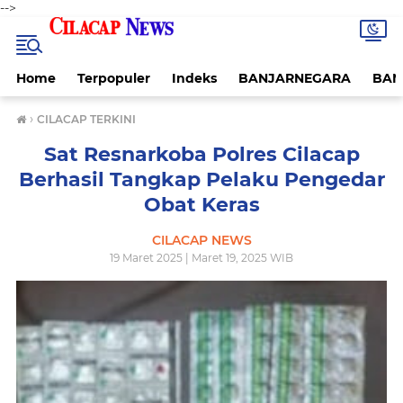
-->
Home
Terpopuler
Indeks
BANJARNEGARA
BAN
›
CILACAP TERKINI
Sat Resnarkoba Polres Cilacap
Berhasil Tangkap Pelaku Pengedar
Obat Keras
CILACAP NEWS
19 Maret 2025 | Maret 19, 2025 WIB