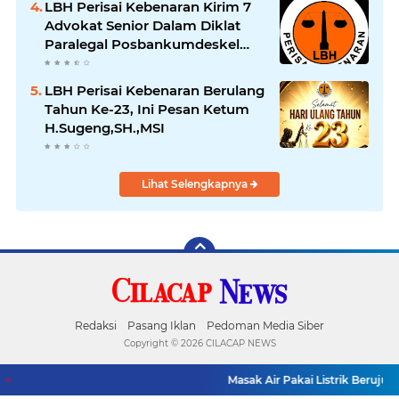
LBH Perisai Kebenaran Kirim 7
Advokat Senior Dalam Diklat
Paralegal Posbankumdeskel
Angkatan IX
LBH Perisai Kebenaran Berulang
Tahun Ke-23, Ini Pesan Ketum
H.Sugeng,SH.,MSI
Lihat Selengkapnya
Redaksi
Pasang Iklan
Pedoman Media Siber
Copyright ©
2026 CILACAP NEWS
Masak Air Pakai Listrik Berujung