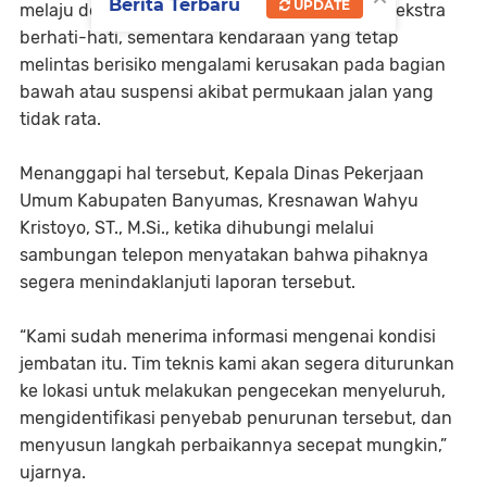
Berita Terbaru
UPDATE
melaju dengan kecepatan sangat rendah dan ekstra
berhati-hati, sementara kendaraan yang tetap
melintas berisiko mengalami kerusakan pada bagian
bawah atau suspensi akibat permukaan jalan yang
tidak rata.
Menanggapi hal tersebut, Kepala Dinas Pekerjaan
Umum Kabupaten Banyumas, Kresnawan Wahyu
Kristoyo, ST., M.Si., ketika dihubungi melalui
sambungan telepon menyatakan bahwa pihaknya
segera menindaklanjuti laporan tersebut.
“Kami sudah menerima informasi mengenai kondisi
jembatan itu. Tim teknis kami akan segera diturunkan
ke lokasi untuk melakukan pengecekan menyeluruh,
mengidentifikasi penyebab penurunan tersebut, dan
menyusun langkah perbaikannya secepat mungkin,”
ujarnya.