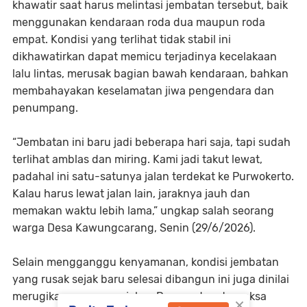
khawatir saat harus melintasi jembatan tersebut, baik
menggunakan kendaraan roda dua maupun roda
empat. Kondisi yang terlihat tidak stabil ini
dikhawatirkan dapat memicu terjadinya kecelakaan
lalu lintas, merusak bagian bawah kendaraan, bahkan
membahayakan keselamatan jiwa pengendara dan
penumpang.
“Jembatan ini baru jadi beberapa hari saja, tapi sudah
terlihat amblas dan miring. Kami jadi takut lewat,
padahal ini satu-satunya jalan terdekat ke Purwokerto.
Kalau harus lewat jalan lain, jaraknya jauh dan
memakan waktu lebih lama,” ungkap salah seorang
warga Desa Kawungcarang, Senin (29/6/2026).
Selain mengganggu kenyamanan, kondisi jembatan
yang rusak sejak baru selesai dibangun ini juga dinilai
merugikan pengguna jalan. Pengendara terpaksa
×